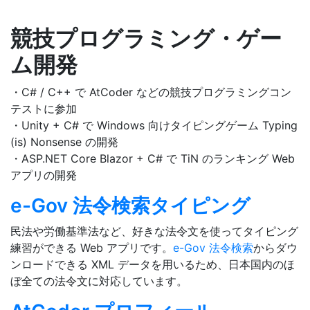
競技プログラミング・ゲー
ム開発
・C# / C++ で AtCoder などの競技プログラミングコン
テストに参加
・Unity + C# で Windows 向けタイピングゲーム Typing
(is) Nonsense の開発
・ASP.NET Core Blazor + C# で TiN のランキング Web
アプリの開発
e-Gov 法令検索タイピング
民法や労働基準法など、好きな法令文を使ってタイピング
練習ができる Web アプリです。
e-Gov 法令検索
からダウ
ンロードできる XML データを用いるため、日本国内のほ
ぼ全ての法令文に対応しています。